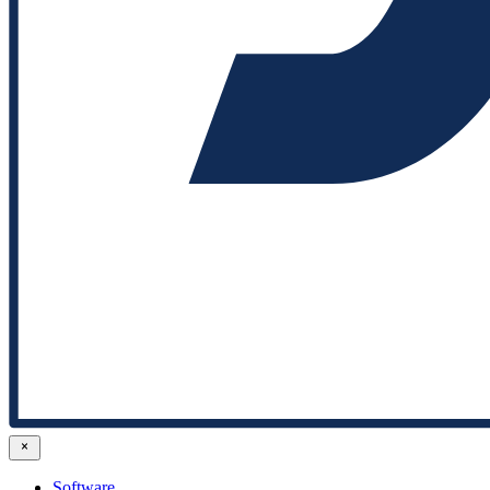
Software